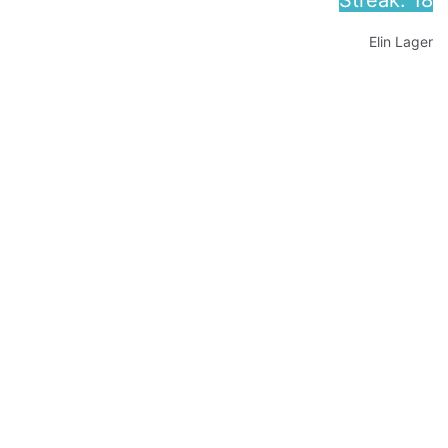
Streak: 18
Elin Lager