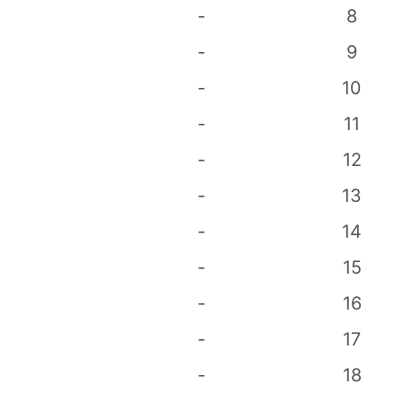
-
8
-
9
-
10
-
11
-
12
-
13
-
14
-
15
-
16
-
17
-
18