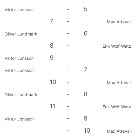
-
5
Viktor Jonsson
7
-
Max Attevall
-
6
Oliver Lundmark
8
-
Erik Wolf-Watz
9
-
Viktor Jonsson
-
7
Viktor Jonsson
10
-
Max Attevall
-
8
Oliver Lundmark
11
-
Erik Wolf-Watz
-
9
Viktor Jonsson
-
10
Max Attevall