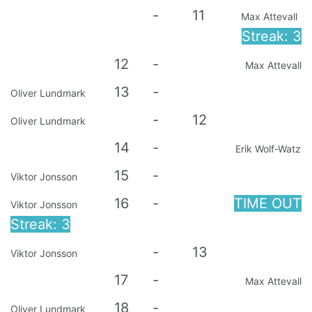
-
11
Max Attevall
Streak: 3
12
-
Max Attevall
13
-
Oliver Lundmark
-
12
Oliver Lundmark
14
-
Erik Wolf-Watz
15
-
Viktor Jonsson
16
-
TIME OUT
Viktor Jonsson
Streak: 3
-
13
Viktor Jonsson
17
-
Max Attevall
18
-
Oliver Lundmark