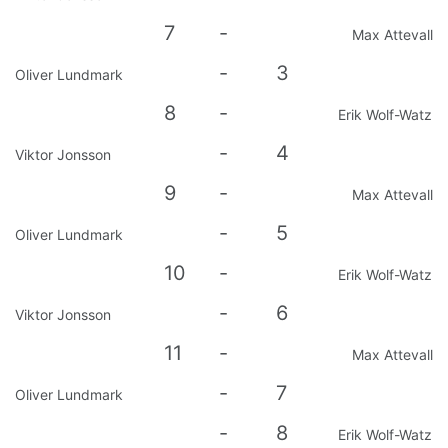
7
-
Max Attevall
-
3
Oliver Lundmark
8
-
Erik Wolf-Watz
-
4
Viktor Jonsson
9
-
Max Attevall
-
5
Oliver Lundmark
10
-
Erik Wolf-Watz
-
6
Viktor Jonsson
11
-
Max Attevall
-
7
Oliver Lundmark
-
8
Erik Wolf-Watz