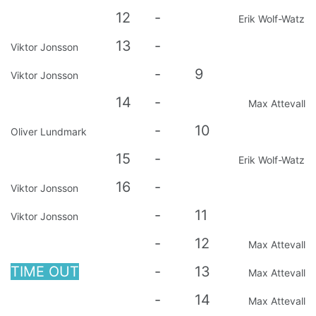
12
-
Erik Wolf-Watz
13
-
Viktor Jonsson
-
9
Viktor Jonsson
14
-
Max Attevall
-
10
Oliver Lundmark
15
-
Erik Wolf-Watz
16
-
Viktor Jonsson
-
11
Viktor Jonsson
-
12
Max Attevall
TIME OUT
-
13
Max Attevall
-
14
Max Attevall