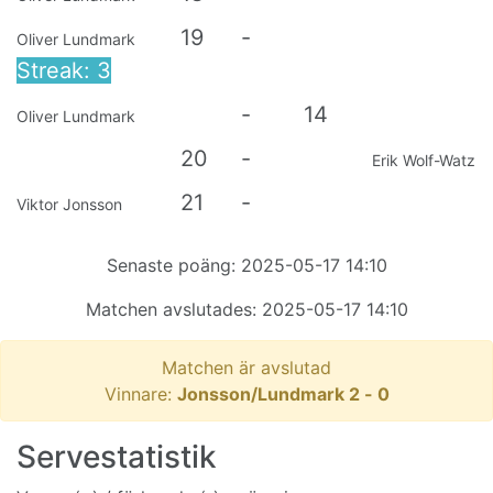
19
-
Oliver Lundmark
Streak: 3
-
14
Oliver Lundmark
20
-
Erik Wolf-Watz
21
-
Viktor Jonsson
Senaste poäng:
2025-05-17 14:10
Matchen avslutades:
2025-05-17 14:10
Matchen är avslutad
Vinnare:
Jonsson/Lundmark
2
-
0
Servestatistik