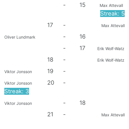
-
15
Max Attevall
Streak: 5
17
-
Max Attevall
-
16
Oliver Lundmark
-
17
Erik Wolf-Watz
18
-
Erik Wolf-Watz
19
-
Viktor Jonsson
20
-
Viktor Jonsson
Streak: 3
-
18
Viktor Jonsson
21
-
Max Attevall