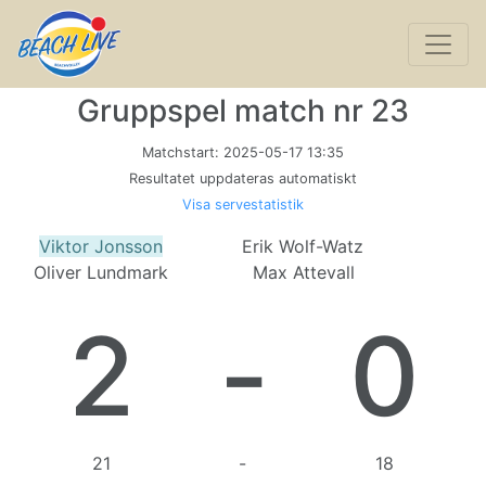
Gruppspel match nr 23
Matchstart:
2025-05-17 13:35
Resultatet uppdateras automatiskt
Visa servestatistik
Viktor Jonsson
Erik Wolf-Watz
Oliver Lundmark
Max Attevall
2
-
0
21
-
18