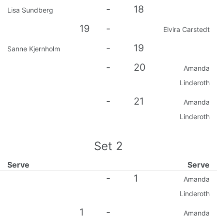
-
18
Lisa Sundberg
19
-
Elvira Carstedt
-
19
Sanne Kjernholm
-
20
Amanda
Linderoth
-
21
Amanda
Linderoth
Set
2
Serve
Serve
-
1
Amanda
Linderoth
1
-
Amanda