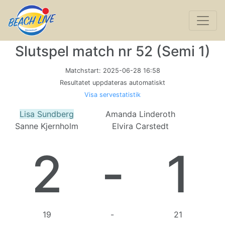
Slutspel match nr 52 (Semi 1)
Matchstart:
2025-06-28 16:58
Resultatet uppdateras automatiskt
Visa servestatistik
Lisa Sundberg
Amanda Linderoth
Sanne Kjernholm
Elvira Carstedt
2
-
1
19
-
21