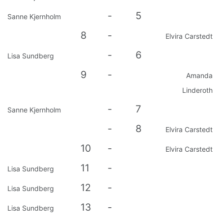
-
5
Sanne Kjernholm
8
-
Elvira Carstedt
-
6
Lisa Sundberg
9
-
Amanda
Linderoth
-
7
Sanne Kjernholm
-
8
Elvira Carstedt
10
-
Elvira Carstedt
11
-
Lisa Sundberg
12
-
Lisa Sundberg
13
-
Lisa Sundberg