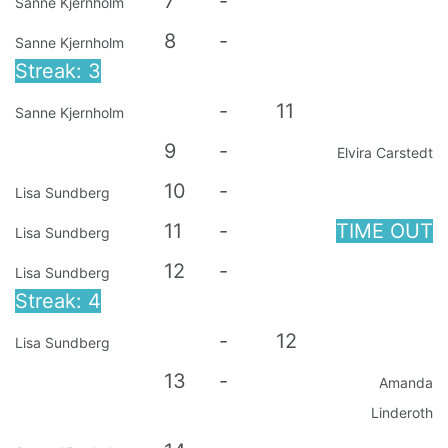
7
-
Sanne Kjernholm
8
-
Sanne Kjernholm
Streak: 3
-
11
Sanne Kjernholm
9
-
Elvira Carstedt
10
-
Lisa Sundberg
11
-
TIME OUT
Lisa Sundberg
12
-
Lisa Sundberg
Streak: 4
-
12
Lisa Sundberg
13
-
Amanda
Linderoth