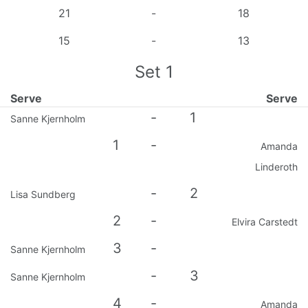
21
-
18
15
-
13
Set
1
Serve
Serve
-
1
Sanne Kjernholm
1
-
Amanda
Linderoth
-
2
Lisa Sundberg
2
-
Elvira Carstedt
3
-
Sanne Kjernholm
-
3
Sanne Kjernholm
4
-
Amanda