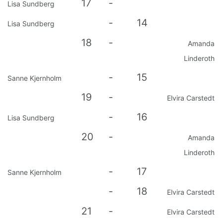
17
-
Lisa Sundberg
-
14
Lisa Sundberg
18
-
Amanda
Linderoth
-
15
Sanne Kjernholm
19
-
Elvira Carstedt
-
16
Lisa Sundberg
20
-
Amanda
Linderoth
-
17
Sanne Kjernholm
-
18
Elvira Carstedt
21
-
Elvira Carstedt