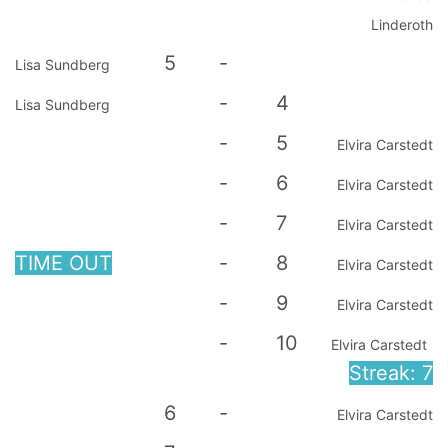
Linderoth
5
-
Lisa Sundberg
-
4
Lisa Sundberg
-
5
Elvira Carstedt
-
6
Elvira Carstedt
-
7
Elvira Carstedt
TIME OUT
-
8
Elvira Carstedt
-
9
Elvira Carstedt
-
10
Elvira Carstedt
Streak: 7
6
-
Elvira Carstedt