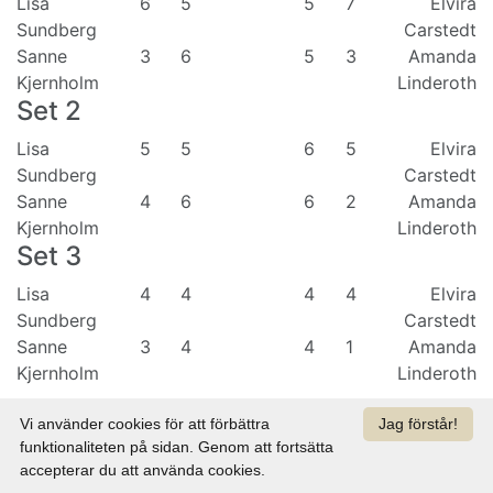
Lisa
6
5
5
7
Elvira
Sundberg
Carstedt
Sanne
3
6
5
3
Amanda
Kjernholm
Linderoth
Set
2
Lisa
5
5
6
5
Elvira
Sundberg
Carstedt
Sanne
4
6
6
2
Amanda
Kjernholm
Linderoth
Set
3
Lisa
4
4
4
4
Elvira
Sundberg
Carstedt
Sanne
3
4
4
1
Amanda
Kjernholm
Linderoth
Vi använder cookies för att förbättra
Jag förstår!
funktionaliteten på sidan. Genom att fortsätta
accepterar du att använda cookies.