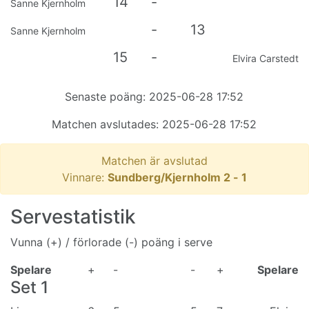
14
-
Sanne Kjernholm
-
13
Sanne Kjernholm
15
-
Elvira Carstedt
Senaste poäng:
2025-06-28 17:52
Matchen avslutades:
2025-06-28 17:52
Matchen är avslutad
Vinnare:
Sundberg/Kjernholm
2
-
1
Servestatistik
Vunna (+) / förlorade (-) poäng i serve
Spelare
+
-
-
+
Spelare
Set
1