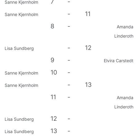
7
-
Sanne Kjernholm
-
11
Sanne Kjernholm
8
-
Amanda
Linderoth
-
12
Lisa Sundberg
9
-
Elvira Carstedt
10
-
Sanne Kjernholm
-
13
Sanne Kjernholm
11
-
Amanda
Linderoth
12
-
Lisa Sundberg
13
-
Lisa Sundberg