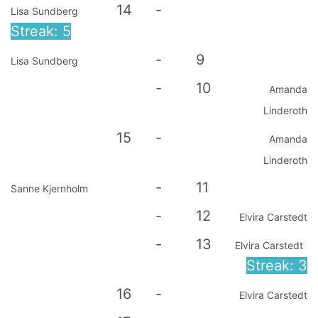
14
-
Lisa Sundberg
Streak: 5
-
9
Lisa Sundberg
-
10
Amanda
Linderoth
15
-
Amanda
Linderoth
-
11
Sanne Kjernholm
-
12
Elvira Carstedt
-
13
Elvira Carstedt
Streak: 3
16
-
Elvira Carstedt