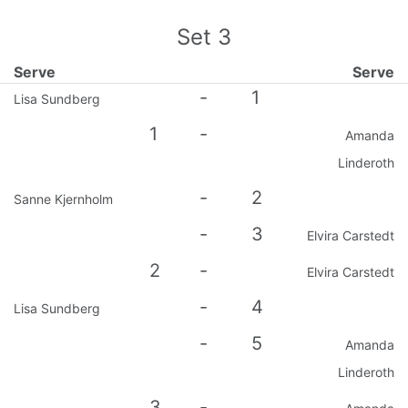
Set
3
Serve
Serve
-
1
Lisa Sundberg
1
-
Amanda
Linderoth
-
2
Sanne Kjernholm
-
3
Elvira Carstedt
2
-
Elvira Carstedt
-
4
Lisa Sundberg
-
5
Amanda
Linderoth
3
-