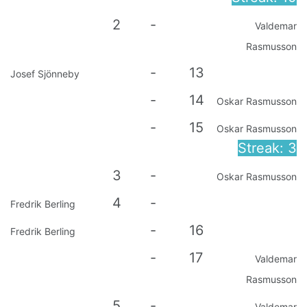
2
-
Valdemar
Rasmusson
-
13
Josef Sjönneby
-
14
Oskar Rasmusson
-
15
Oskar Rasmusson
Streak: 3
3
-
Oskar Rasmusson
4
-
Fredrik Berling
-
16
Fredrik Berling
-
17
Valdemar
Rasmusson
5
-
Valdemar