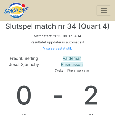
Slutspel match nr 34 (Quart 4)
Matchstart:
2025-08-17 14:14
Resultatet uppdateras automatiskt
Visa servestatistik
Fredrik Berling
Valdemar
Josef Sjönneby
Rasmusson
Oskar Rasmusson
0
-
2