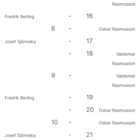
Rasmusson
-
16
Fredrik Berling
8
-
Oskar Rasmusson
-
17
Josef Sjönneby
-
18
Valdemar
Rasmusson
9
-
Valdemar
Rasmusson
-
19
Fredrik Berling
-
20
Oskar Rasmusson
10
-
Oskar Rasmusson
-
21
Josef Sjönneby