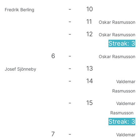
-
10
Fredrik Berling
-
11
Oskar Rasmusson
-
12
Oskar Rasmusson
Streak: 3
6
-
Oskar Rasmusson
-
13
Josef Sjönneby
-
14
Valdemar
Rasmusson
-
15
Valdemar
Rasmusson
Streak: 3
7
-
Valdemar