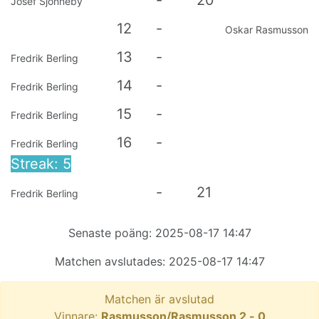
-
20
Josef Sjönneby
12
-
Oskar Rasmusson
13
-
Fredrik Berling
14
-
Fredrik Berling
15
-
Fredrik Berling
16
-
Fredrik Berling
Streak: 5
-
21
Fredrik Berling
Senaste poäng:
2025-08-17 14:47
Matchen avslutades:
2025-08-17 14:47
Matchen är avslutad
Vinnare:
Rasmusson/Rasmusson
2
-
0